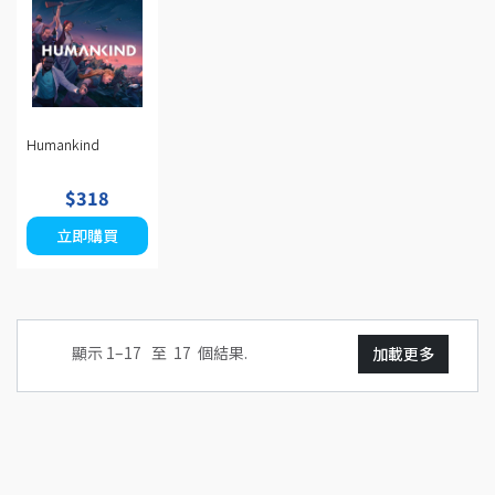
Humankind
$318
立即購買
顯示 1–
17
至
17
個結果.
加載更多