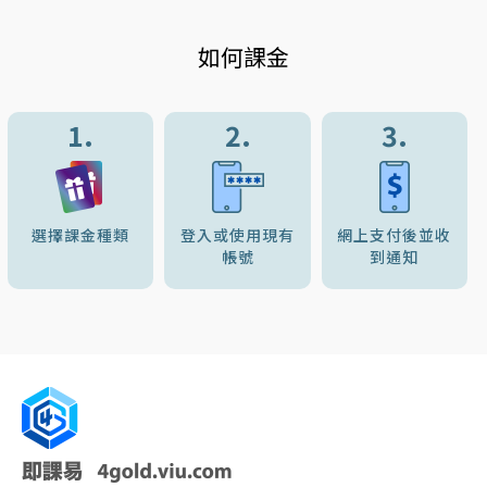
如何課金
1.
2.
3.
選擇課金種類
登入或使用現有
網上支付後並收
帳號
到通知