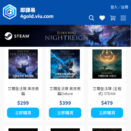
登入
／
註冊
艾爾登法環 黑夜君
艾爾登法環 黑夜君
艾爾登法環 (主程
臨
臨Deluxe
式) STEAM
$299
$399
$479
立即購買
立即購買
立即購買