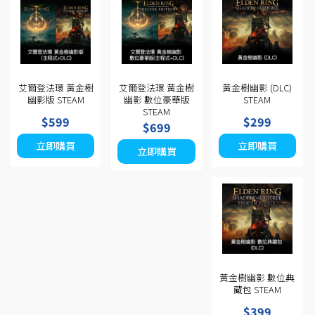
艾爾登法環 黃金樹
艾爾登法環 黃金樹
黃金樹幽影 (DLC)
幽影版 STEAM
幽影 數位豪華版
STEAM
STEAM
$599
$299
$699
立即購買
立即購買
立即購買
黃金樹幽影 數位典
藏包 STEAM
$399