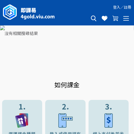
登入
／
註冊
沒有相關搜尋結果
如何課金
1.
2.
3.
選擇課金種類
登入或使用現有
網上支付後並收