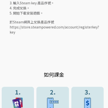
3. 輸入Steam key 產品序號。
4. 完成兌換。
5. 開始下載安裝遊戲。
於Steam網頁上兌換產品序號
https://store.steampowered.com/account/registerkey?
key
如何課金
1.
2.
3.