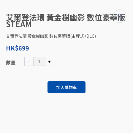
艾爾登法環 黃金樹幽影 數位豪華版
STEAM
艾爾登法環 黃金樹幽影 數位豪華版(主程式+DLC)
HK$699
-
+
數量
加入購物車