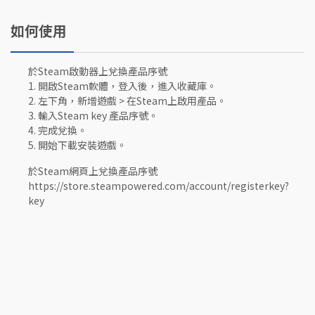
如何使用
於Steam啟動器上兌換產品序號
1. 開啟Steam軟體，登入後，進入收藏庫。
2. 左下角，新增遊戲 > 在Steam上啟用產品。
3. 輸入Steam key 產品序號。
4. 完成兌換。
5. 開始下載安裝遊戲。
於Steam網頁上兌換產品序號
https://store.steampowered.com/account/registerkey?
key