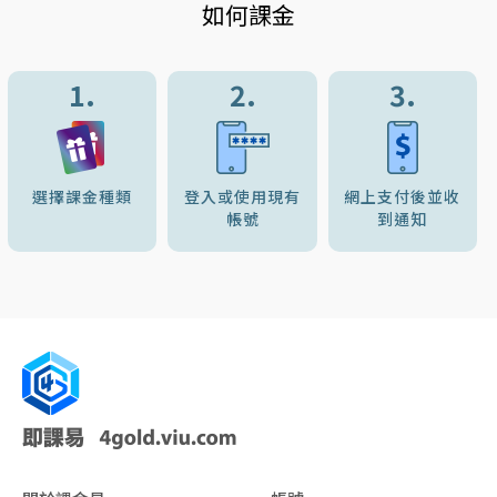
如何課金
1.
2.
3.
選擇課金種類
登入或使用現有
網上支付後並收
帳號
到通知