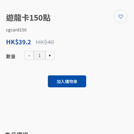
遊龍卡150點
cgcard150
HK$39.2
HK$40
-
+
數量
加入購物車