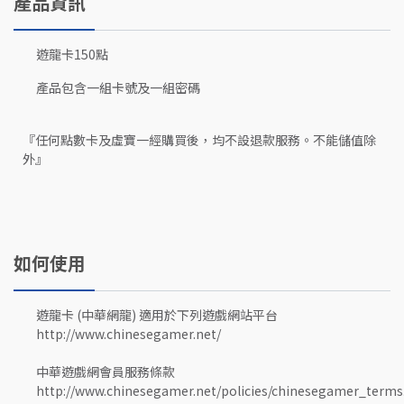
產品資訊
遊龍卡150點
產品包含一組卡號及一組密碼
『任何點數卡及虛寶一經購買後，均不設退款服務。不能儲值除
外』
如何使用
遊龍卡 (中華網龍) 適用於下列遊戲網站平台
http://www.chinesegamer.net/
中華遊戲網會員服務條款
http://www.chinesegamer.net/policies/chinesegamer_terms