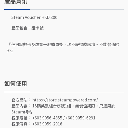
產品資訊
Steam Voucher HKD 300
產品包含一組卡號
『任何點數卡及虛寶一經購買後，均不設退款服務。不能儲值除
外』
如何使用
官方網站： https://store.steampowered.com/
產品內容： 15碼英數組合序號1組，無儲值期限，只適用於
Steam網站
客服電話： +603 9056-4855 / +603 9059-6291
客服傳真： +603 9059-2916