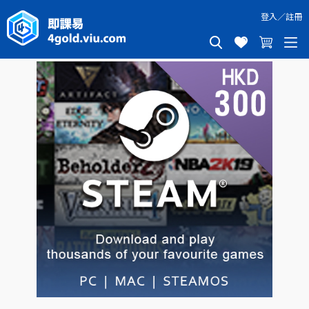
登入
／
註冊
STEAM HKD300