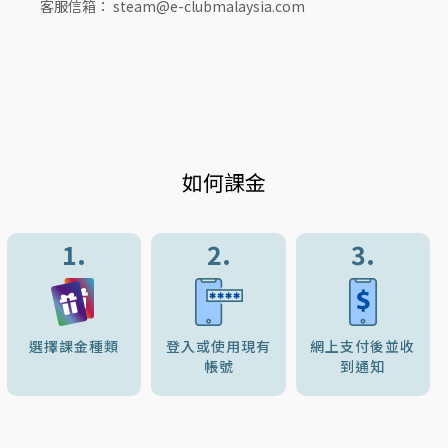
客服信箱： steam@e-clubmalaysia.com
如何課金
1.
2.
3.
選擇課金種類
登入或使用現有
網上支付後並收
帳號
到通知