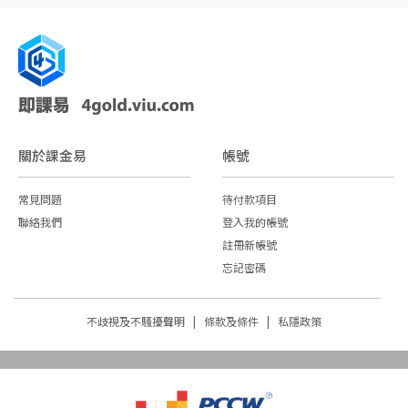
關於課金易
帳號
常見問題
待付款項目
聯絡我們
登入我的帳號
註冊新帳號
忘記密碼
不歧視及不騷擾聲明 |
條款及條件 |
私隱政策