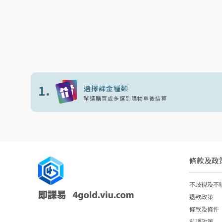
1.
選擇課金種類
單選購買或多選到購物車後結算
條款及政
不歧視及不
退款政策
條款及條件
私隱政策