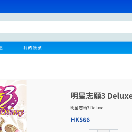
惠
我的帳號
明星志願3 Delux
明星志願3 Deluxe
HK$66