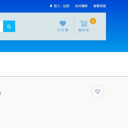
登入／註冊
如何購買
聯繫客服
0
已收藏
購物車
e