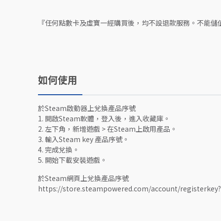
『任何點數卡及虛寶一經購買後，均不設退款服務。不能儲
如何使用
於Steam啟動器上兌換產品序號
1. 開啟Steam軟體，登入後，進入收藏庫。
2. 左下角，新增遊戲 > 在Steam上啟用產品。
3. 輸入Steam key 產品序號。
4. 完成兌換。
5. 開始下載安裝遊戲。
於Steam網頁上兌換產品序號
https://store.steampowered.com/account/registerkey