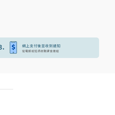
3.
網上支付後並收到通知
從電郵或短訊收取課金連結