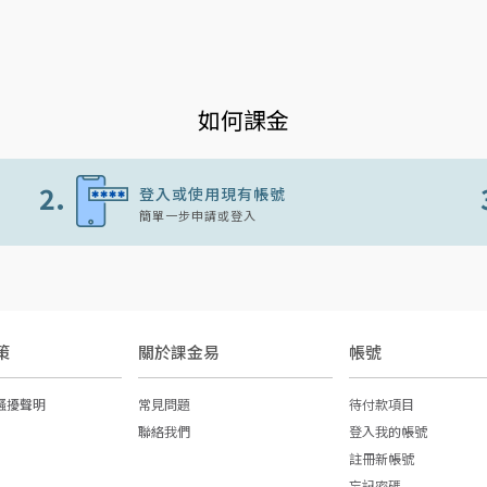
如何課金
2.
登入或使用現有帳號
簡單一步申請或登入
策
關於課金易
帳號
騷擾聲明
常見問題
待付款項目
聯絡我們
登入我的帳號
註冊新帳號
忘記密碼