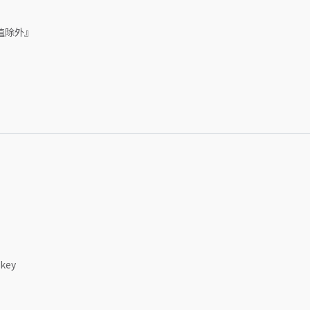
值除外』
?key