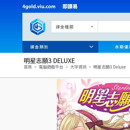
課金種類
課金類別
本期優
明星志願3 DELUXE
首頁
電腦遊戲平台
大宇資訊
明星志願3 Deluxe