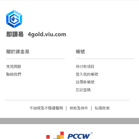
關於課金易
帳號
常見問題
待付款項目
聯絡我們
登入我的帳號
註冊新帳號
忘記密碼
不歧視及不騷擾聲明 |
條款及條件 |
私隱政策