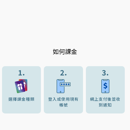
如何課金
1.
2.
3.
選擇課金種類
登入或使用現有
網上支付後並收
帳號
到通知