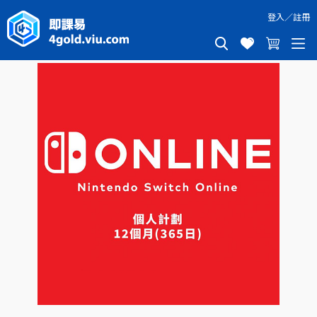
登入
／
註冊
NINTENDO 個人計劃365日