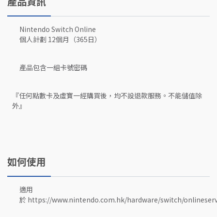
產品資訊
Nintendo Switch Online
個人計劃 12個月（365日）
產品包含一組卡號密碼
『任何點數卡及虛寶一經購買後，均不設退款服務。不能儲值除
外』
如何使用
適用
於 https://www.nintendo.com.hk/hardware/switch/onlineserv