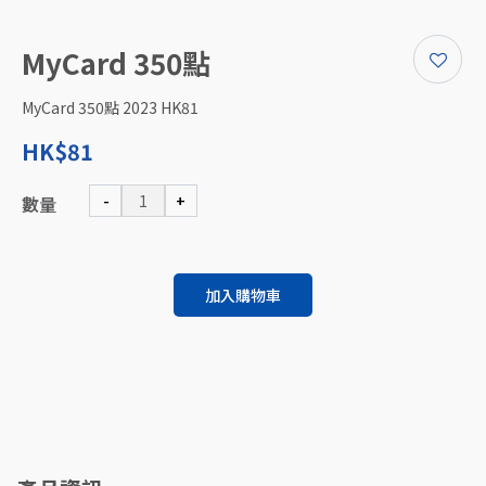
MyCard 350點
MyCard 350點 2023 HK81
HK$81
-
+
數量
加入購物車