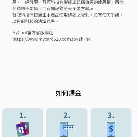
用，一經發現，智冠科技有權終止該儲值券的使用權，所涉
金額恕不退還，而有關記錄將交予警方處理。
智冠科技保留更正本產品使用條款之權利，如有任何爭議，
以智冠科技的決議為準。
MyCard官方客服網址：
https://www.mycard520.com.tw/zh-hk
如何課金
1.
2.
3.