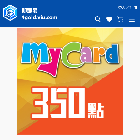
登入
／
註冊
MYCARD 350點