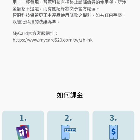
用，一經發現，智冠科技有權終止該儲值券的使用權，所涉
金額恕不退還，而有關記錄將交予警方處理。
智冠科技保留更正本產品使用條款之權利，如有任何爭議，
以智冠科技的決議為準。
MyCard官方客服網址：
https://www.mycard520.com.tw/zh-hk
如何課金
1.
2.
3.