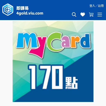
登入
／
註冊
MYCARD 170點