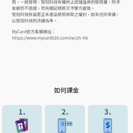
用，一經發現，智冠科技有權終止該儲值券的使用權，所涉
金額恕不退還，而有關記錄將交予警方處理。
智冠科技保留更正本產品使用條款之權利，如有任何爭議，
以智冠科技的決議為準。
MyCard官方客服網址：
https://www.mycard520.com.tw/zh-hk
如何課金
1.
2.
3.