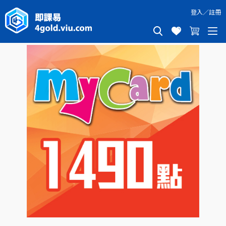
登入
／
註冊
MYCARD 1490點