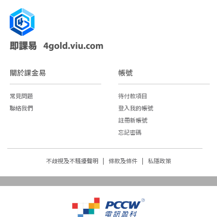
關於課金易
帳號
常見問題
待付款項目
聯絡我們
登入我的帳號
註冊新帳號
忘記密碼
不歧視及不騷擾聲明 |
條款及條件 |
私隱政策