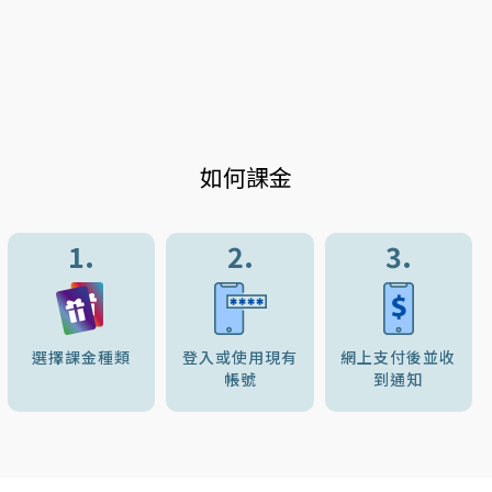
如何課金
1.
2.
3.
選擇課金種類
登入或使用現有
網上支付後並收
帳號
到通知