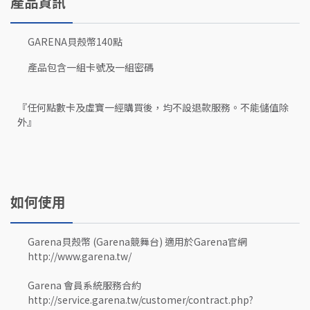
產品資訊
GARENA貝殼幣140點
產品包含一組卡號及一組密碼
『任何點數卡及虛寶一經購買後，均不設退款服務。不能儲值除
外』
如何使用
Garena貝殼幣 (Garena競舞台) 適用於Garena官網
http://www.garena.tw/
Garena 會員系統服務合約
http://service.garena.tw/customer/contract.php?