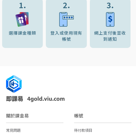
1.
2.
3.
選擇課金種類
登入或使用現有
網上支付後並收
帳號
到通知
關於課金易
帳號
常見問題
待付款項目