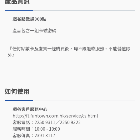
產品資訊
戲谷點數通300點
產品包含一組卡號密碼
『任何點數卡及虛寶一經購買後，均不設退款服務。不能儲值除
外』
如何使用
戲谷客戶服務中心
http://ft.funtown.com.hk/service/cs.html
客服電話：2250 9311／2250 9322
服務時間：10:00 - 19:00
客服傳真：2391 3117