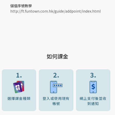
儲值序號教學
http://ft.funtown.com.hk/guide/addpoint/index.html
如何課金
1.
2.
3.
選擇課金種類
登入或使用現有
網上支付後並收
帳號
到通知