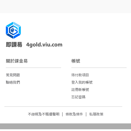
關於課金易
帳號
常見問題
待付款項目
聯絡我們
登入我的帳號
註冊新帳號
忘記密碼
不歧視及不騷擾聲明 |
條款及條件 |
私隱政策