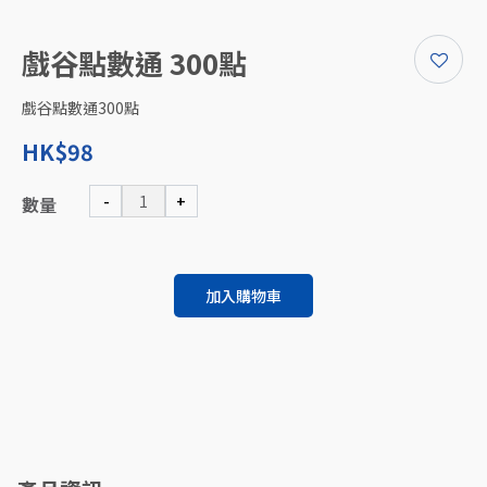
戲谷點數通 300點
戲谷點數通300點
HK$98
-
+
數量
加入購物車