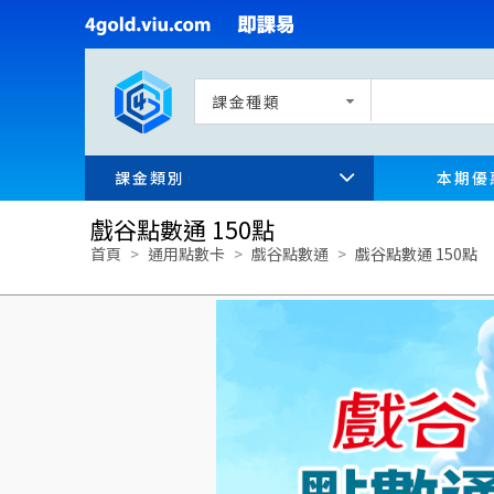
課金種類
課金類別
本期優
戲谷點數通 150點
首頁
通用點數卡
戲谷點數通
戲谷點數通 150點