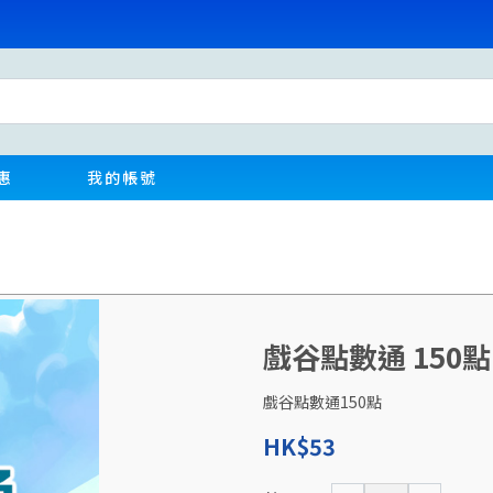
惠
我的帳號
戲谷點數通 150點
戲谷點數通150點
HK$53