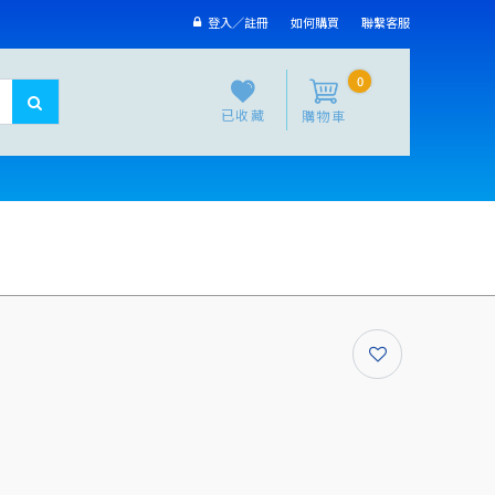
登入／註冊
如何購買
聯繫客服
0
已收藏
購物車