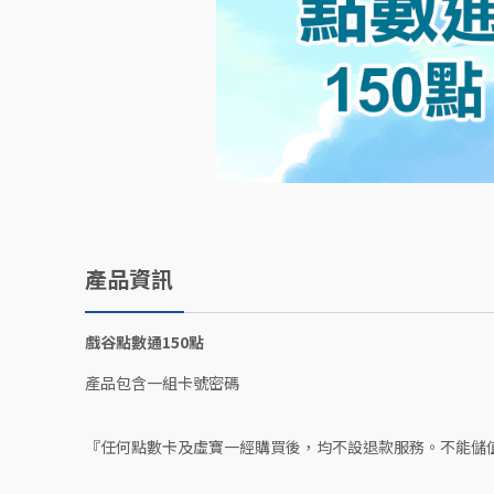
產品資訊
戲谷點數通150點
產品包含一組卡號密碼
『任何點數卡及虛寶一經購買後，均不設退款服務。不能儲