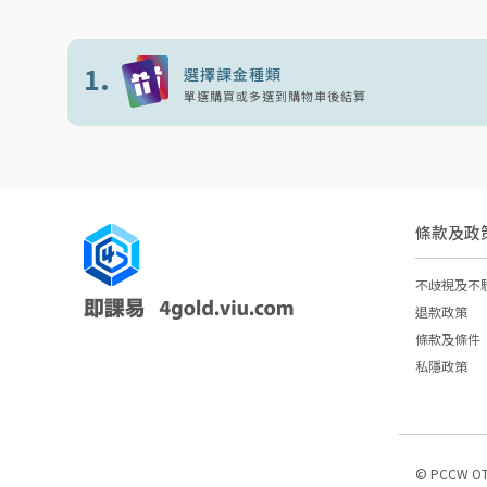
1.
選擇課金種類
單選購買或多選到購物車後結算
條款及政
不歧視及不
退款政策
條款及條件
私隱政策
© PCCW OT