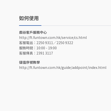
如何使用
戲谷客戶服務中心
http://ft.funtown.com.hk/service/cs.html
客服電話：2250 9311／2250 9322
服務時間：10:00 - 19:00
客服傳真：2391 3117
儲值序號教學
http://ft.funtown.com.hk/guide/addpoint/index.html