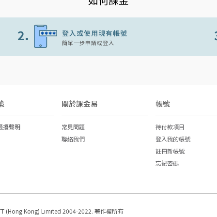
2.
登入或使用現有帳號
簡單一步申請或登入
策
關於課金易
帳號
騷擾聲明
常見問題
待付款項目
聯絡我們
登入我的帳號
註冊新帳號
忘記密碼
T (Hong Kong) Limited 2004-2022. 著作權所有