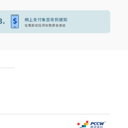
3.
網上支付後並收到通知
從電郵或短訊收取課金連結